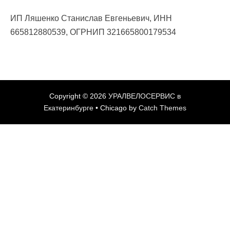
ИП Ляшенко Станислав Евгеньевич, ИНН
665812880539, ОГРНИП 321665800179534
Copyright © 2026
УРАЛВЕЛОСЕРВИС в
Екатеринбурге
•
Chicago by
Catch Themes