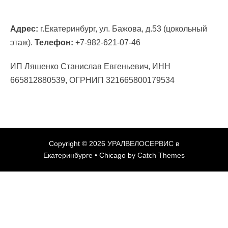
Адрес:
г.Екатеринбург, ул. Бажова, д.53 (цокольный
этаж).
Телефон:
+7-982-621-07-46
ИП Ляшенко Станислав Евгеньевич, ИНН
665812880539, ОГРНИП 321665800179534
Copyright © 2026
УРАЛВЕЛОСЕРВИС в
Екатеринбурге
•
Chicago by
Catch Themes