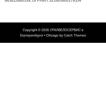
665812880539, ОГРНИП 321665800179534
Copyright © 2026
УРАЛВЕЛОСЕРВИС в
Екатеринбурге
•
Chicago by
Catch Themes