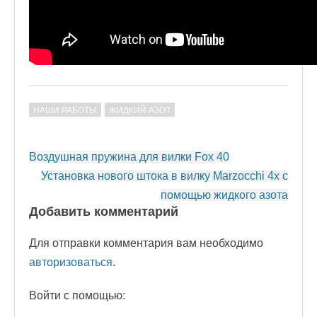
НАШИ РАБОТЫ
ЖИДКИЙ АЗОТ
Post
Воздушная пружина для вилки Fox 40
navigation
Установка нового штока в вилку Marzocchi 4x с
помощью жидкого азота
Добавить комментарий
Для отправки комментария вам необходимо
авторизоваться
.
Войти с помощью: